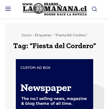
Inicio
Etiquetas
“Fiesta del Cordero”
Tag:
“Fiesta del Cordero”