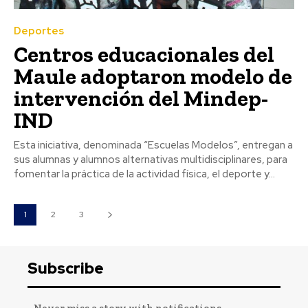
Deportes
Centros educacionales del
Maule adoptaron modelo de
intervención del Mindep-
IND
Esta iniciativa, denominada “Escuelas Modelos”, entregan a
sus alumnas y alumnos alternativas multidisciplinares, para
fomentar la práctica de la actividad física, el deporte y...
1
2
3
Subscribe
- Never miss a story with notifications