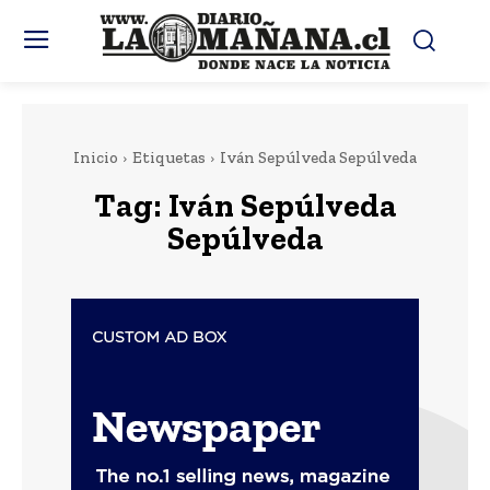
Inicio
Etiquetas
Iván Sepúlveda Sepúlveda
Tag:
Iván Sepúlveda
Sepúlveda