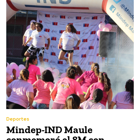
Deportes
Mindep-IND Maule
conmemoró el 8M con