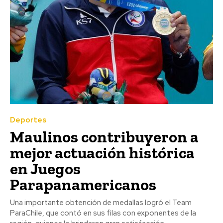
Deportes
Maulinos contribuyeron a
mejor actuación histórica
en Juegos
Parapanamericanos
Una importante obtención de medallas logró el Team
ParaChile, que contó en sus filas con exponentes de la