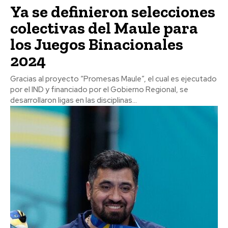
Ya se definieron selecciones
colectivas del Maule para
los Juegos Binacionales
2024
Gracias al proyecto “Promesas Maule”, el cual es ejecutado
por el IND y financiado por el Gobierno Regional, se
desarrollaron ligas en las disciplinas...