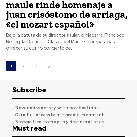
maule rinde homenaje a
juan crisóstomo de arriaga,
«el mozart español»
Bajo la batuta de su director titular, el Maestro Francisco
Rettig, la Orquesta Clásica del Maule se prepara para
ofrecer su quinto concierto de...
1
2
3
Subscribe
- Never miss a story with notifications
- Gain full access to our premium content
- Browse free from up to 5 devices at once
Must read