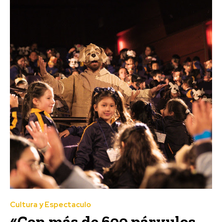
Cultura y Espectaculo
«Con más de 600 párvulos