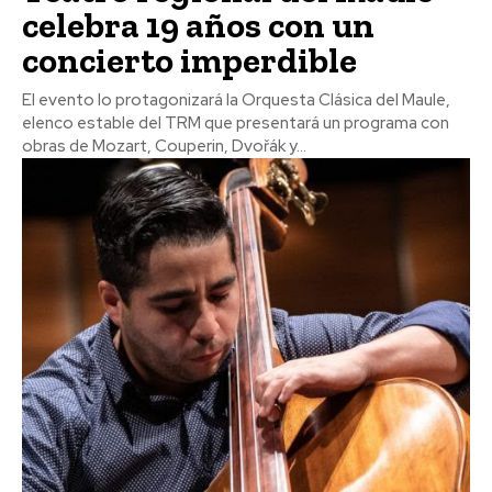
celebra 19 años con un
concierto imperdible
El evento lo protagonizará la Orquesta Clásica del Maule,
elenco estable del TRM que presentará un programa con
obras de Mozart, Couperin, Dvořák y...