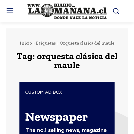
Inicio
Etiquetas
Orquesta clásica del maule
Tag:
orquesta clásica del
maule