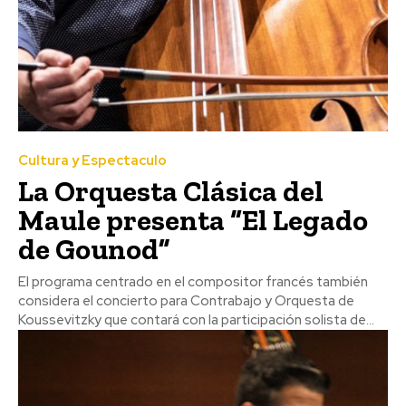
Cultura y Espectaculo
La Orquesta Clásica del
Maule presenta “El Legado
de Gounod”
El programa centrado en el compositor francés también
considera el concierto para Contrabajo y Orquesta de
Koussevitzky que contará con la participación solista de...