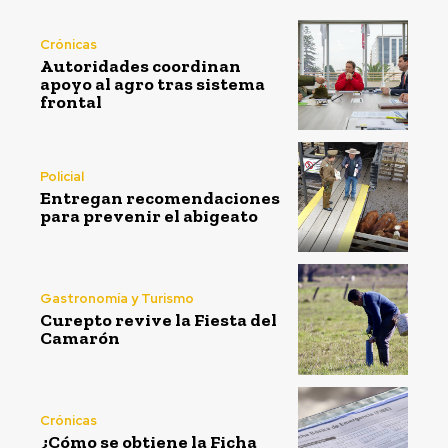
Crónicas
Autoridades coordinan
apoyo al agro tras sistema
frontal
Policial
Entregan recomendaciones
para prevenir el abigeato
Gastronomía y Turismo
Curepto revive la Fiesta del
Camarón
Crónicas
¿Cómo se obtiene la Ficha