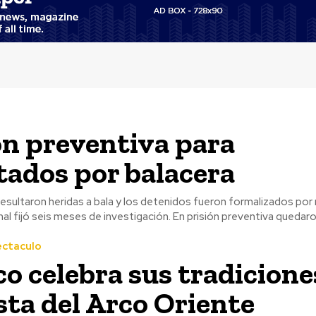
ón preventiva para
ados por balacera
sultaron heridas a bala y los detenidos fueron formalizados por 
delitos. El tribunal fijó seis meses de investigación. En prisión preventiva que
ectaculo
co celebra sus tradicione
esta del Arco Oriente