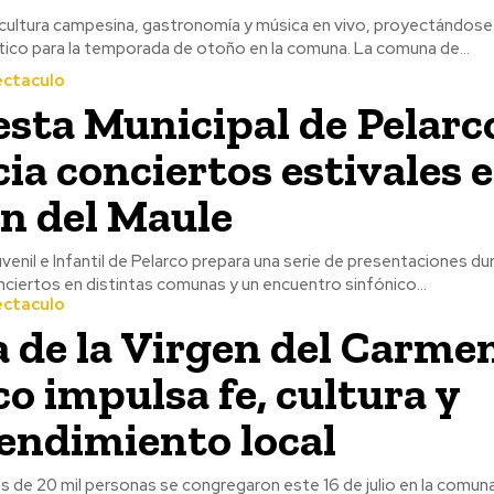
 cultura campesina, gastronomía y música en vivo, proyectándos
panorama turístico para la temporada de otoño en la comuna. La comuna de...
ectaculo
sta Municipal de Pelarc
ia conciertos estivales e
n del Maule
enil e Infantil de Pelarco prepara una serie de presentaciones dur
ciertos en distintas comunas y un encuentro sinfónico...
ectaculo
a de la Virgen del Carme
co impulsa fe, cultura y
ndimiento local
de 20 mil personas se congregaron este 16 de julio en la comuna