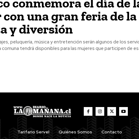
co conmemora el día de l
 con una gran feria de la
za y diversión
a comuna tendrá disponibles para las mujeres que participen de est
Tarifario Servel
Quiénes Somos
Contacto