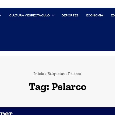
CULTURA Y ESPECTACULO
DEPORTES
ECONOMÍA
E
Inicio
Etiquetas
Pelarco
Tag:
Pelarco