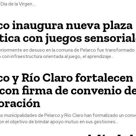
Día de la Virgen...
co inaugura nueva plaza
tica con juegos sensorial
eriormente en desuso en la comuna de Pelarco fue transformado
con infraestructura orientada al juego, el aprendizaje...
co y Río Claro fortalecen
 con firma de convenio d
oración
n el objetivo de brindar apoyo mutuo en sus gestiones...