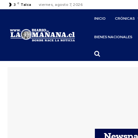
C
3
Talca
viernes, agosto 7, 2026
INICIO
CRÓNICAS
BIENES NACIONALES