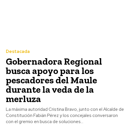
Destacada
Gobernadora Regional
busca apoyo para los
pescadores del Maule
durante la veda de la
merluza
La máxima autoridad Cristina Bravo, junto con el Alcalde de
Constitución Fabián Pérez y los concejales conversaron
con el gremio en busca de soluciones...