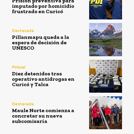
Prisión preventiva para
imputado por homicidio
frustrado en Curicó
Destacada
Pillanmapu queda a la
espera de decisión de
UNESCO
Policial
Diez detenidos tras
operativo antidrogas en
Curicó y Talca
Destacada
Maule Norte comienza a
concretar su nueva
subcomisaría