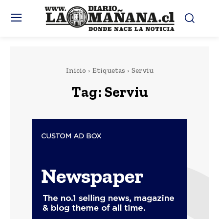
Inicio
Etiquetas
Serviu
Tag:
Serviu