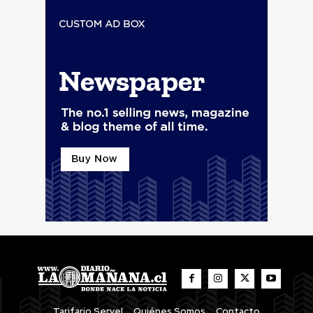
Tarifario Servel
Quiénes Somos
Contacto