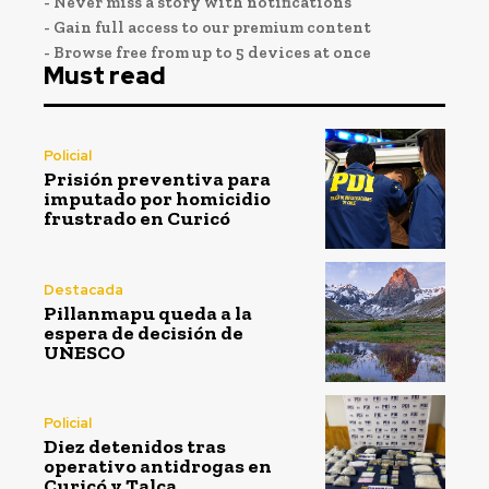
- Never miss a story with notifications
- Gain full access to our premium content
- Browse free from up to 5 devices at once
Must read
Policial
Prisión preventiva para
imputado por homicidio
frustrado en Curicó
Destacada
Pillanmapu queda a la
espera de decisión de
UNESCO
Policial
Diez detenidos tras
operativo antidrogas en
Curicó y Talca