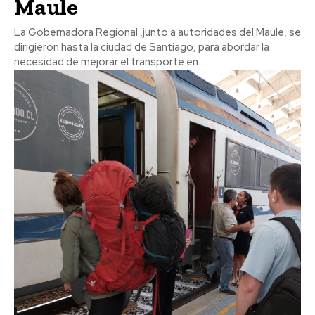
Maule
La Gobernadora Regional ,junto a autoridades del Maule, se
dirigieron hasta la ciudad de Santiago, para abordar la
necesidad de mejorar el transporte en...