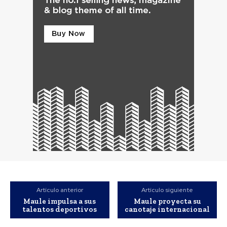
Artículo anterior
Artículo siguiente
Maule impulsa a sus
Maule proyecta su
talentos deportivos
canotaje internacional