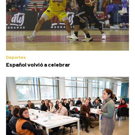
Deportes
Español volvió a celebrar