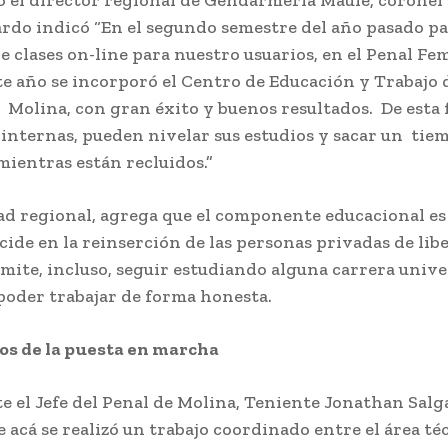
rdo indicó “En el segundo semestre del año pasado p
de clases on-line para nuestro usuarios, en el Penal F
ste año se incorporó el Centro de Educación y Trabajo 
e Molina, con gran éxito y buenos resultados. De esta 
 internas, pueden nivelar sus estudios y sacar un tie
ientras están recluidos.”
ad regional, agrega que el componente educacional es
cide en la reinserción de las personas privadas de libe
rmite, incluso, seguir estudiando alguna carrera unive
 poder trabajar de forma honesta.
os de la puesta en marcha
te el Jefe del Penal de Molina, Teniente Jonathan Salg
e acá se realizó un trabajo coordinado entre el área té