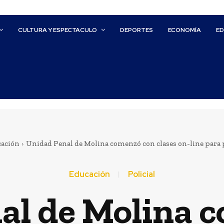
CULTURA Y ESPECTACULO
DEPORTES
ECONOMÍA
E
ación
Unidad Penal de Molina comenzó con clases on-line para p
Educación
Policial
al de Molina 