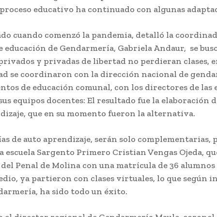
l proceso educativo ha continuado con algunas adapta
ado cuando comenzó la pandemia, detalló la coordina
e educación de Gendarmería, Gabriela Andaur, se busc
 privados y privadas de libertad no perdieran clases, e
d se coordinaron con la dirección nacional de genda
tos de educación comunal, con los directores de las 
sus equipos docentes: El resultado fue la elaboración d
dizaje, que en su momento fueron la alternativa.
ías de auto aprendizaje, serán solo complementarias, 
 la escuela Sargento Primero Cristian Vengas Ojeda, q
r del Penal de Molina con una matrícula de 36 alumnos 
edio, ya partieron con clases virtuales, lo que según 
armería, ha sido todo un éxito.
o el director regional de Gendarmería Maule, coronel 