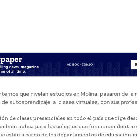
nternos que nivelan estudios en Molina, pasaron de la
 de autoaprendizaje a clases virtuales, con sus profes
ión de clases presenciales en todo el país que rige de
también aplica para los colegios que funcionan dentro 
que están a cargo de los departamentos de educación m