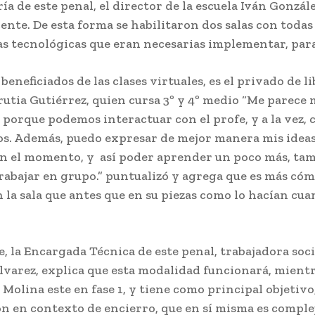
a de este penal, el director de la escuela Iván Gonzále
ente. De esta forma se habilitaron dos salas con todas
s tecnológicas que eran necesarias implementar, para 
beneficiados de las clases virtuales, es el privado de l
utia Gutiérrez, quien cursa 3º y 4º medio “Me parece
, porque podemos interactuar con el profe, y a la vez, 
. Además, puedo expresar de mejor manera mis ideas,
en el momento, y así poder aprender un poco más, ta
abajar en grupo.” puntualizó y agrega que es más có
n la sala que antes que en su piezas como lo hacían cu
, la Encargada Técnica de este penal, trabajadora soci
lvarez, explica que esta modalidad funcionará, mientr
Molina este en fase 1, y tiene como principal objetivo
ón en contexto de encierro, que en sí misma es comple