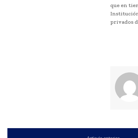
que en tie
Institució
privados d
Artículo anterior