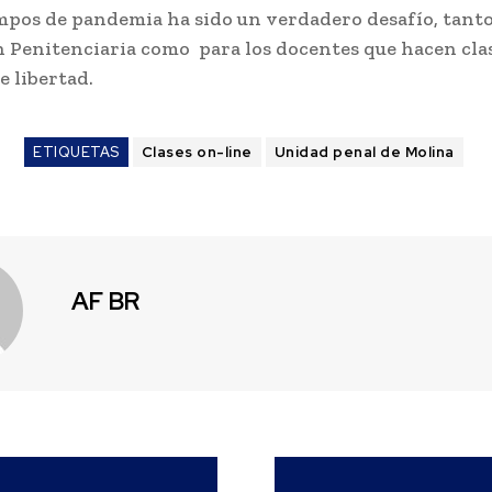
mpos de pandemia ha sido un verdadero desafío, tanto
n Penitenciaria como para los docentes que hacen clas
e libertad.
ETIQUETAS
Clases on-line
Unidad penal de Molina
AF BR