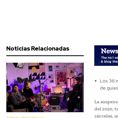
Noticias Relacionadas
Los 36 i
de guías
La suspens
del 2020, 
cárceles, 