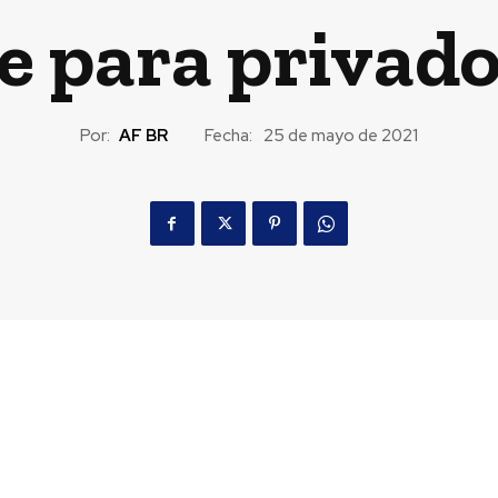
ne para privado
Por:
AF BR
Fecha:
25 de mayo de 2021