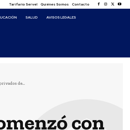
Tarifario Servel
Quiénes Somos
Contacto
DUCACIÓN
SALUD
AVISOS LEGALES
rivados de...
comenzó con