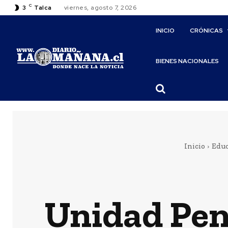
C
3
Talca
viernes, agosto 7, 2026
INICIO
CRÓNICAS
BIENES NACIONALES
Inicio
Educ
Unidad Pen