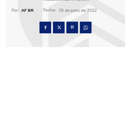
Fecha:
Por:
AF BR
29 de junio de 2022