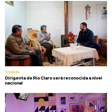
Crónicas
Dirigenta de Río Claro será reconocida a nivel
nacional