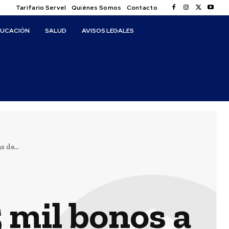
Tarifario Servel
Quiénes Somos
Contacto
DUCACIÓN
SALUD
AVISOS LEGALES
 de...
 mil bonos a