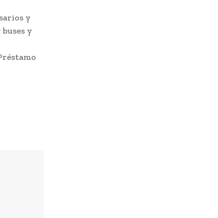
sarios y
; buses y
 Préstamo