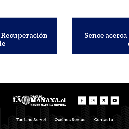
e Recuperación
Sence acerca
le
Tarifario Servel
Quiénes Somos
Contacto