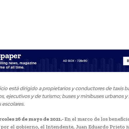
icio está dirigido a propietarios y conductores de taxis b
os, ejecutivos y de turismo; buses y minibuses urbanos y r
 escolares.
coles 26 de mayo de 2021.-
En el marco de los benefici
por el gobierno, el Intendente, Juan Eduardo Prieto j