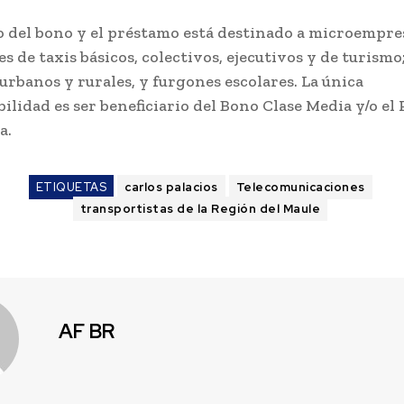
io del bono y el préstamo está destinado a microempre
 de taxis básicos, colectivos, ejecutivos y de turismo
urbanos y rurales, y furgones escolares. La única
ilidad es ser beneficiario del Bono Clase Media y/o el
a.
ETIQUETAS
carlos palacios
Telecomunicaciones
transportistas de la Región del Maule
AF BR