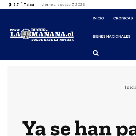
C
2.7
Talca
viernes, agosto 7, 2026
INICIO
CRÓNICAS
BIENES NACIONALES
Inici
Ya se han p