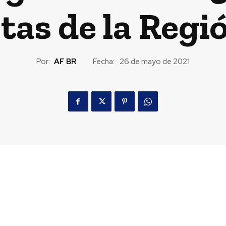
tas de la Regi
Por:
AF BR
Fecha:
26 de mayo de 2021