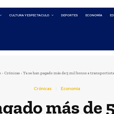
CULTURA Y ESPECTACULO
DEPORTES
ECONOMÍA
E
o
Crónicas
Ya se han pagado más de 5 mil bonos a transportistas
Crónicas
Economía
agado más de 5