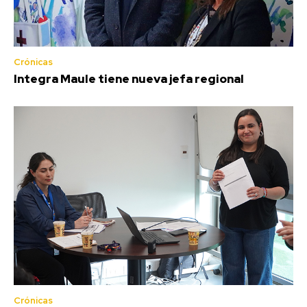
Crónicas
Integra Maule tiene nueva jefa regional
Crónicas