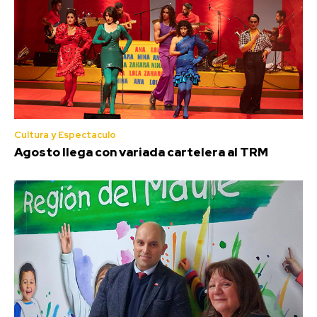
Cultura y Espectaculo
Agosto llega con variada cartelera al TRM