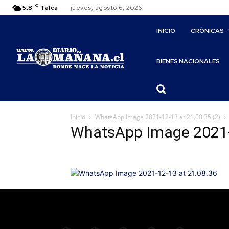
C
5.8
Talca
jueves, agosto 6, 2026
INICIO
CRÓNICAS
BIENES NACIONALES
Inicio
WhatsApp Image 2021-12-13 at 21.08.35 (2)
WhatsApp Image 2021-1