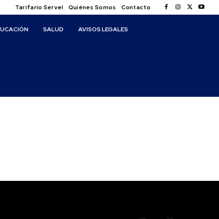
Tarifario Servel
Quiénes Somos
Contacto
DUCACIÓN
SALUD
AVISOS LEGALES