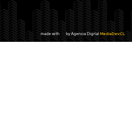
made with
by Agencia Digital
MediaDev.CL