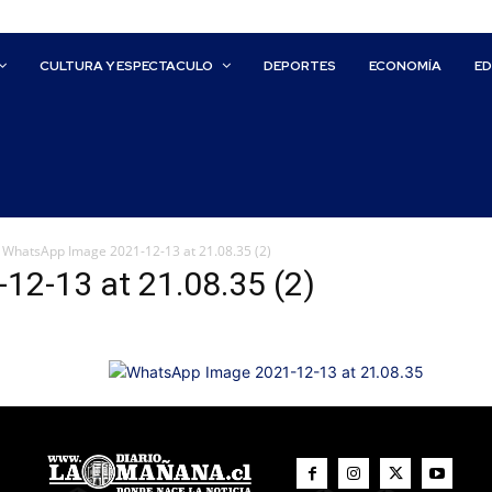
CULTURA Y ESPECTACULO
DEPORTES
ECONOMÍA
E
WhatsApp Image 2021-12-13 at 21.08.35 (2)
2-13 at 21.08.35 (2)