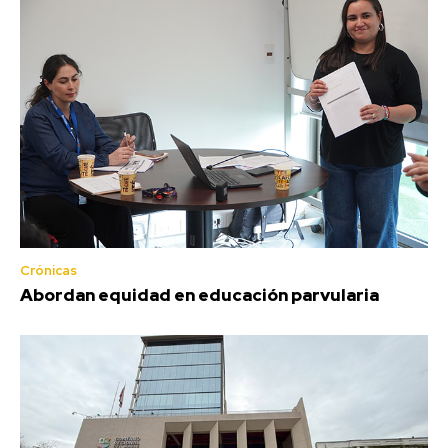
Crónicas
Abordan equidad en educación parvularia