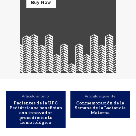
Artículo anterior
Artículo siguiente
Pacientes de la UPC
Conmemoración de la
Pediátrica se benefician
Semana de la Lactancia
con innovador
Materna
procedimiento
hemotológico