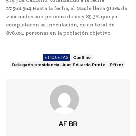
575.908 CanSino, totalizando a la fecha
27.568.364.Hasta la fecha, el Maule lleva 91,6% de
vacunados con primera dosis y 85,3% que ya
completaron su inoculación, de un total de
878.051 personas en la población objetivo.
ETIQUETAS
CanSino
Delegado presidencial Juan Eduardo Prieto
Pfizer
AF BR