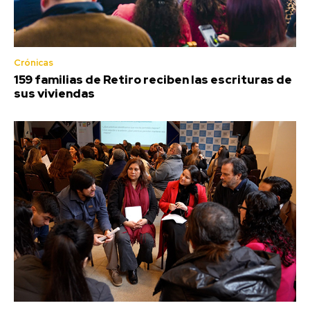
Crónicas
159 familias de Retiro reciben las escrituras de
sus viviendas