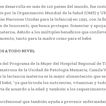
se desarrolla en más de 120 países del mundo, fue ins
te por la Organización Mundial de la Salud (OMS) y U
as Naciones Unidas para la Infancia) en 1991, con la fi
n de Innocenti, que busca proteger, fomentar y apoya
materna, debido a los múltiples beneficios que conlleva
ento, tanto para la madre como para el bebé.
OS A TODO NIVEL
 del Programa de la Mujer del Hospital Regional de T
matrona de la Unidad de Patología Mamaria, Camila V
e la lactancia materna es la mejor alimentación que se
l bebé, “ya que brinda los nutrientes, vitaminas y todo
ita de acuerdo a la edad y también a los requerimientos
profesional que también ayuda a prevenir enfermeda