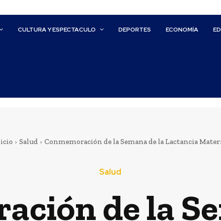
CULTURA Y ESPECTACULO
DEPORTES
ECONOMÍA
E
icio
Salud
Conmemoración de la Semana de la Lactancia Mater
Salud
ción de la Se