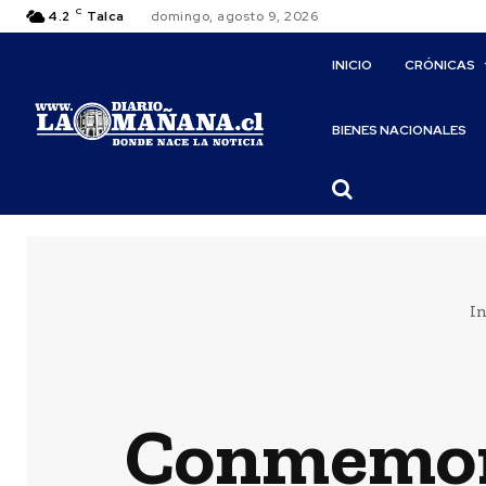
C
4.2
Talca
domingo, agosto 9, 2026
INICIO
CRÓNICAS
BIENES NACIONALES
In
Conmemora