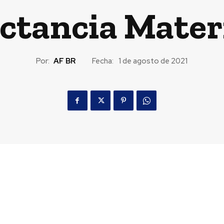
ctancia Mate
Por:
AF BR
Fecha:
1 de agosto de 2021