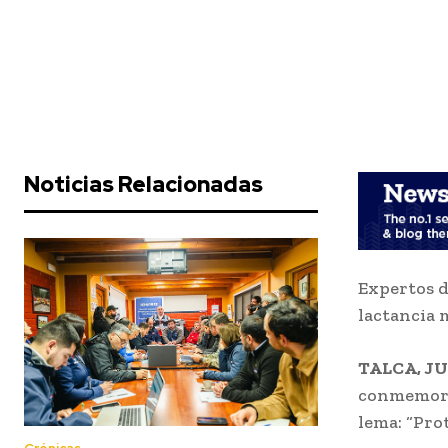
Noticias Relacionadas
Expertos d
lactancia 
TALCA, JU
conmemora 
lema: “Pro