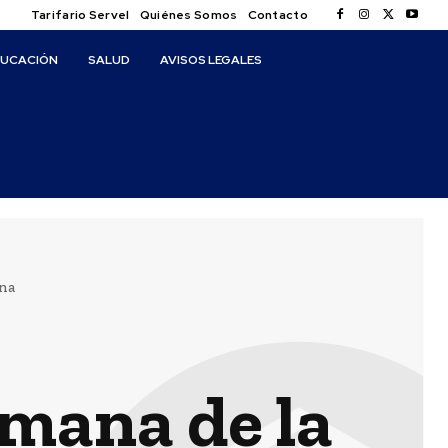
Tarifario Servel
Quiénes Somos
Contacto
DUCACIÓN
SALUD
AVISOS LEGALES
na
mana de la