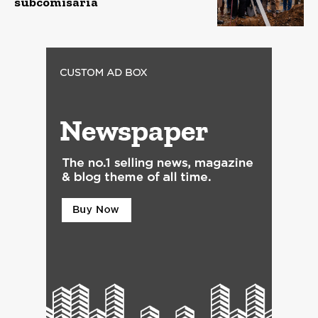
subcomisaría