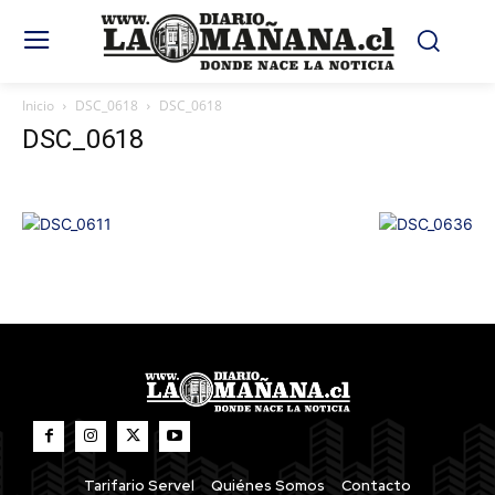
Inicio
DSC_0618
DSC_0618
DSC_0618
Tarifario Servel
Quiénes Somos
Contacto