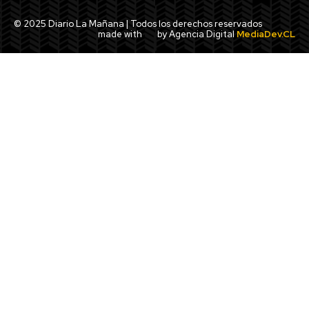
© 2025 Diario La Mañana | Todos los derechos reservados
made with
by Agencia Digital
MediaDev.CL