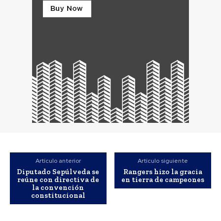
Artículo anterior
Artículo siguiente
Diputado Sepúlveda se
Rangers hizo la gracia
reúne con directiva de
en tierra de campeones
la convención
constitucional