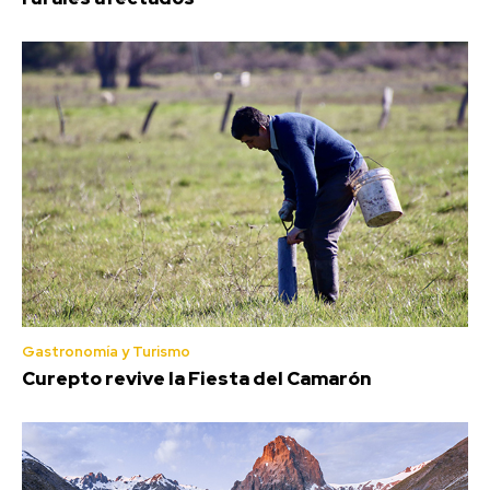
Gastronomía y Turismo
Curepto revive la Fiesta del Camarón