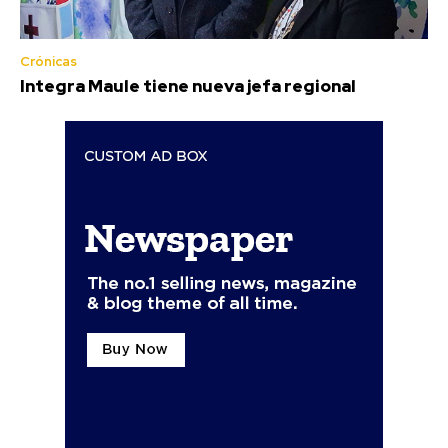
Crónicas
Integra Maule tiene nueva jefa regional