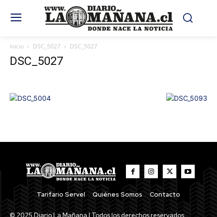
Inicio
DSC_5027
DSC_5027
DSC_5027
Tarifario Servel
Quiénes Somos
Contacto
© 2025 Diario La Mañana | Todos los derechos reservados