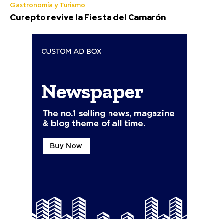
Gastronomía y Turismo
Curepto revive la Fiesta del Camarón