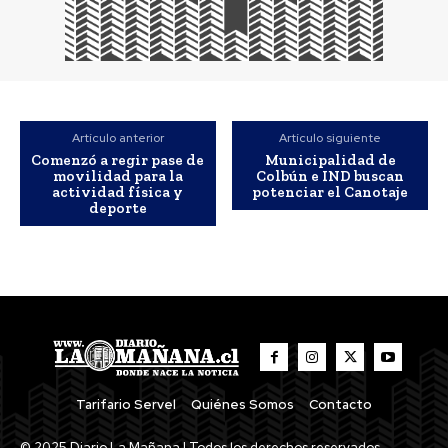
Artículo anterior
Artículo siguiente
Comenzó a regir pase de
Municipalidad de
movilidad para la
Colbún e IND buscan
actividad física y
potenciar el Canotaje
deporte
Tarifario Servel
Quiénes Somos
Contacto
© 2025 Diario La Mañana | Todos los derechos reservados