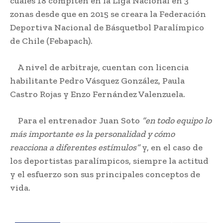
cuales 18 compiten en la Liga Nacional en 3
zonas desde que en 2015 se creara la Federación
Deportiva Nacional de Básquetbol Paralímpico
de Chile (Febapach).
A nivel de arbitraje, cuentan con licencia
habilitante Pedro Vásquez González, Paula
Castro Rojas y Enzo Fernández Valenzuela.
Para el entrenador Juan Soto
“en todo equipo lo
más importante es la personalidad y cómo
reacciona a diferentes estímulos”
y,
en el caso de
los deportistas paralímpicos, siempre la actitud
y el esfuerzo son sus principales conceptos de
vida.