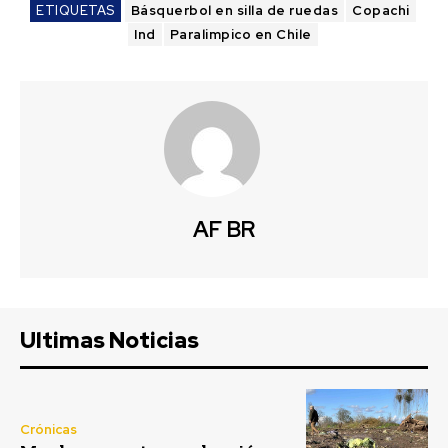
ETIQUETAS
Básquerbol en silla de ruedas
Copachi
Ind
Paralimpico en Chile
AF BR
Ultimas Noticias
Crónicas