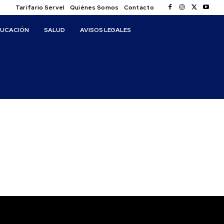
Tarifario Servel
Quiénes Somos
Contacto
DUCACIÓN
SALUD
AVISOS LEGALES