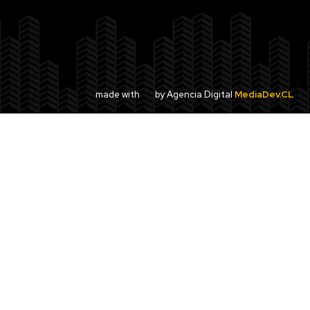
made with
by Agencia Digital
MediaDev.CL