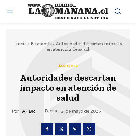
Inicio
Economía
Autoridades descartan impacto
en atención de salud
Economía
Autoridades descartan
impacto en atención de
salud
Fecha:
Por:
AF BR
21 de mayo de 2026