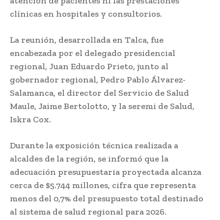
atención de pacientes ni las prestaciones
clínicas en hospitales y consultorios.
La reunión, desarrollada en
Talca
, fue
encabezada por el delegado presidencial
regional,
Juan Eduardo Prieto
, junto al
gobernador regional,
Pedro Pablo Álvarez-
Salamanca
, el director del
Servicio de Salud
Maule
,
Jaime Bertolotto
, y la seremi de Salud,
Iskra Cox
.
Durante la exposición técnica realizada a
alcaldes de la región, se informó que la
adecuación presupuestaria proyectada alcanza
cerca de $5.744 millones, cifra que representa
menos del 0,7% del presupuesto total destinado
al sistema de salud regional para 2026.