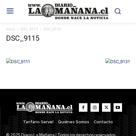
Inicio
DSC_9115
DSC_9115
DSC_9115
Tarifario Servel
Quiénes Somos
Contacto
© 2025 Diario La Mañana | Todos los derechos reservados