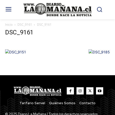
Inicio
DSC_9161
DSC_9161
DSC_9161
Tarifario Servel
Quiénes Somos
Contacto
© 2025 Diario La Mañana | Todos los derechos reservados