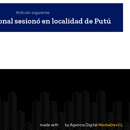
Artículo siguiente
nal sesionó en localidad de Putú
made with
by Agencia Digital
MediaDev.CL