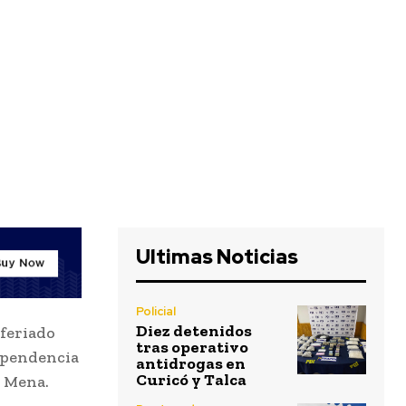
Ultimas Noticias
Policial
Diez detenidos
 feriado
tras operativo
dependencia
antidrogas en
Curicó y Talca
o Mena.