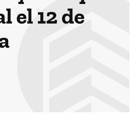
 el 12 de
a