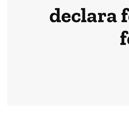
declara 
f