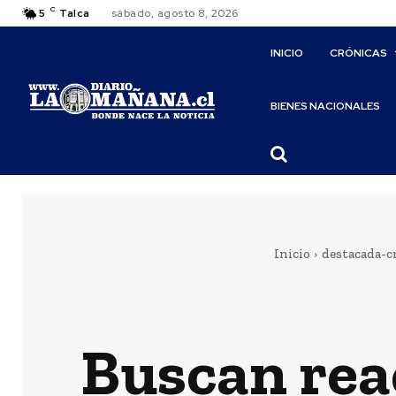
C
5
Talca
sábado, agosto 8, 2026
INICIO
CRÓNICAS
BIENES NACIONALES
Inicio
destacada-c
Buscan rea