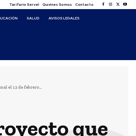
Tarifario Servel
Quiénes Somos
Contacto
DUCACIÓN
SALUD
AVISOS LEGALES
l el 12 de febrero...
royecto que