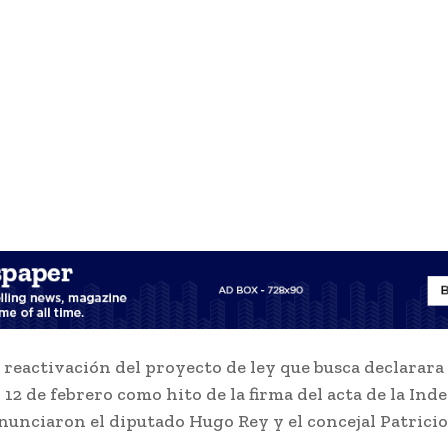
reactivación del proyecto de ley que busca declarara
 12 de febrero como hito de la firma del acta de la In
anunciaron el diputado Hugo Rey y el concejal Patrici