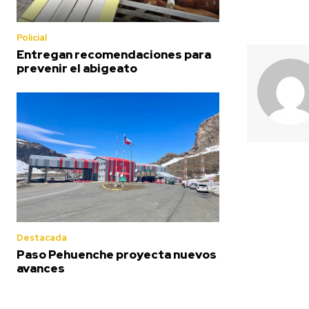
Policial
Entregan recomendaciones para
prevenir el abigeato
Destacada
Paso Pehuenche proyecta nuevos
avances