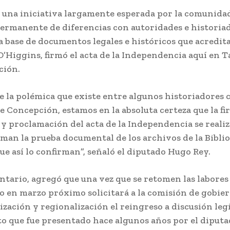
e una iniciativa largamente esperada por la comunida
permanente de diferencias con autoridades e historiad
la base de documentos legales e históricos que acredit
’Higgins, firmó el acta de la Independencia aquí en T
ción.
de la polémica que existe entre algunos historiadores 
de Concepción, estamos en la absoluta certeza que la fi
y proclamación del acta de la Independencia se realiz
suman la prueba documental de los archivos de la Bibli
ue así lo confirman”, señaló el diputado Hugo Rey.
ntario, agregó que una vez que se retomen las labores
 en marzo próximo solicitará a la comisión de gobier
ización y regionalización el reingreso a discusión leg
o que fue presentado hace algunos años por el diputa