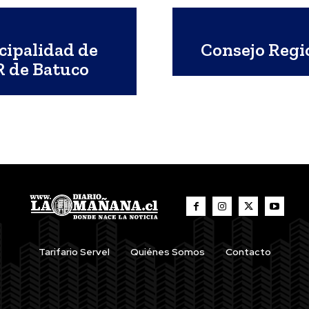
cipalidad de
Consejo Regio
R de Batuco
Tarifario Servel
Quiénes Somos
Contacto