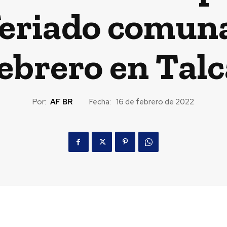
feriado comunal
ebrero en Talc
Por:
AF BR
Fecha:
16 de febrero de 2022