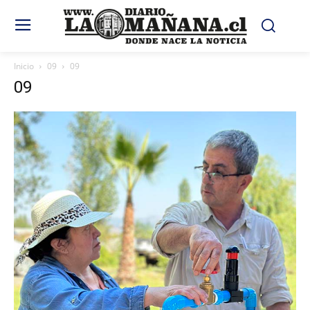
Inicio
09
09
09