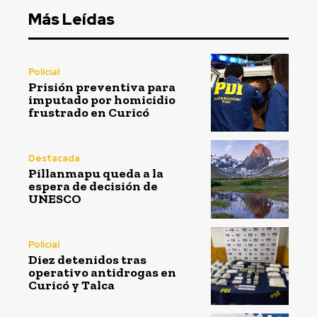
Más Leídas
Policial
Prisión preventiva para
imputado por homicidio
frustrado en Curicó
Destacada
Pillanmapu queda a la
espera de decisión de
UNESCO
Policial
Diez detenidos tras
operativo antidrogas en
Curicó y Talca