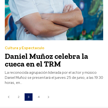
Cultura y Espectaculo
Daniel Muñoz celebra la
cueca en el TRM
La reconocida agrupación liderada por el actor y músico
Daniel Muñoz se presentará el jueves 25 de junio, a las 19:30
horas, en...
2
3
4