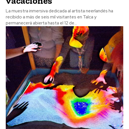
vacaciones
La muestra inmersiva dedicada al artista neerlandés ha
recibido a más de seis mil visitantes en Talca y
permanecerá abierta hasta el 12 de...