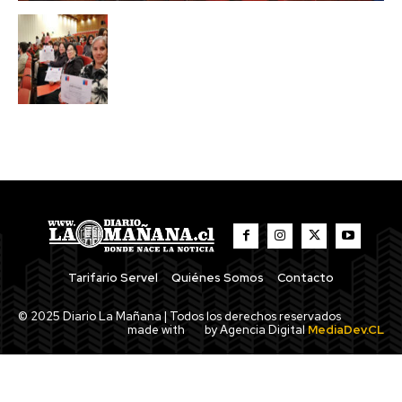
Tarifario Servel
Quiénes Somos
Contacto
© 2025 Diario La Mañana | Todos los derechos reservados
made with
by Agencia Digital
MediaDev.CL