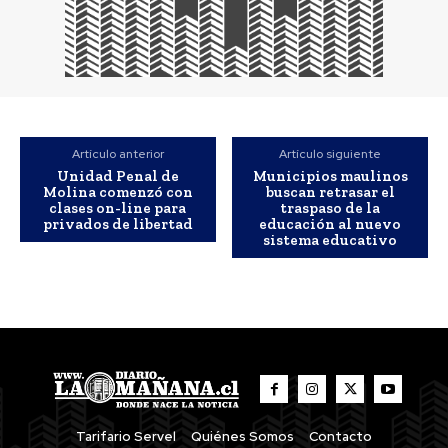
Artículo anterior
Artículo siguiente
Unidad Penal de
Municipios maulinos
Molina comenzó con
buscan retrasar el
clases on-line para
traspaso de la
privados de libertad
educación al nuevo
sistema educativo
Tarifario Servel
Quiénes Somos
Contacto