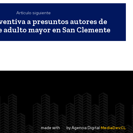
Artículo siguiente
ventiva a presuntos autores de
e adulto mayor en San Clemente
made with
by Agencia Digital
MediaDev.CL