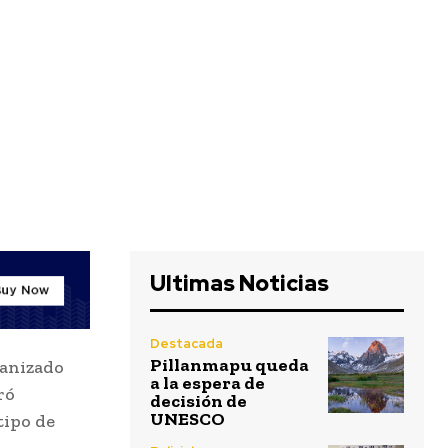
Ultimas Noticias
Destacada
Pillanmapu queda
ganizado
a la espera de
ró
decisión de
UNESCO
tipo de