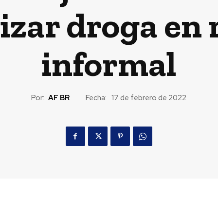
izar droga en 
informal
Por:
AF BR
Fecha:
17 de febrero de 2022