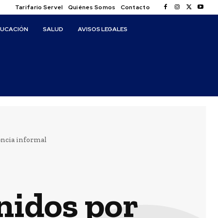
Tarifario Servel
Quiénes Somos
Contacto
DUCACIÓN
SALUD
AVISOS LEGALES
encia informal
nidos por