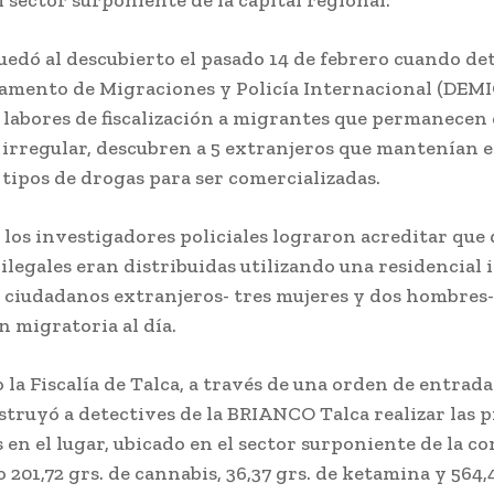
uedó al descubierto el pasado 14 de febrero cuando de
amento de Migraciones y Policía Internacional (DEMIG
 labores de fiscalización a migrantes que permanecen 
irregular, descubren a 5 extranjeros que mantenían 
 tipos de drogas para ser comercializadas.
r los investigadores policiales lograron acreditar que
 ilegales eran distribuidas utilizando una residencial 
 ciudadanos extranjeros- tres mujeres y dos hombres-
n migratoria al día.
 la Fiscalía de Talca, a través de una orden de entrada
instruyó a detectives de la BRIANCO Talca realizar las 
s en el lugar, ubicado en el sector surponiente de la c
201,72 grs. de cannabis, 36,37 grs. de ketamina y 564,4