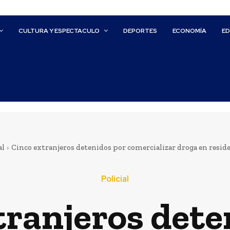
CULTURA Y ESPECTACULO
DEPORTES
ECONOMÍA
E
al
Cinco extranjeros detenidos por comercializar droga en resid
Policial
tranjeros dete