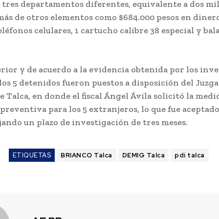
n tres departamentos diferentes, equivalente a dos mi
más de otros elementos como $684.000 pesos en diner
eléfonos celulares, 1 cartucho calibre 38 especial y bal
erior y de acuerdo a la evidencia obtenida por los inv
, los 5 detenidos fueron puestos a disposición del Juzg
 Talca, en donde el fiscal Ángel Ávila solicitó la medi
 preventiva para los 5 extranjeros, lo que fue aceptado
ijando un plazo de investigación de tres meses.
ETIQUETAS
BRIANCO Talca
DEMIG Talca
pdi talca