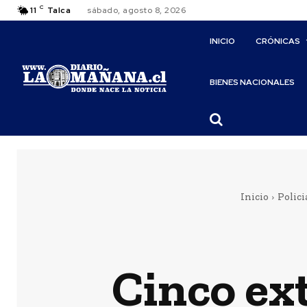
C
11
Talca
sábado, agosto 8, 2026
INICIO
CRÓNICAS
BIENES NACIONALES
Inicio
Polici
Cinco ex