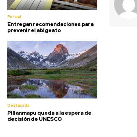
Policial
Entregan recomendaciones para
prevenir el abigeato
Destacada
Pillanmapu queda a la espera de
decisión de UNESCO