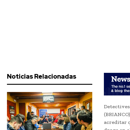
Noticias Relacionadas
Detectives
(BRIANCO) 
acreditar 
droga en e