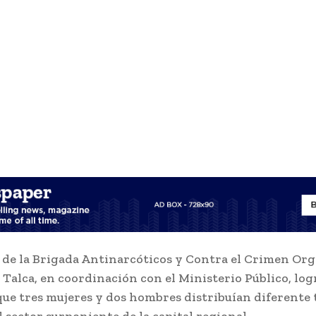
 de la Brigada Antinarcóticos y Contra el Crimen Or
Talca, en coordinación con el Ministerio Público, log
que tres mujeres y dos hombres distribuían diferente 
l sector surponiente de la capital regional.