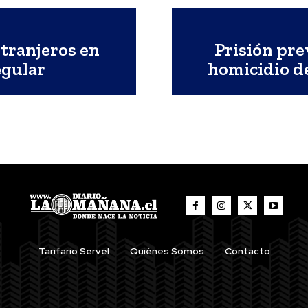
xtranjeros en
Prisión pre
egular
homicidio d
Tarifario Servel
Quiénes Somos
Contacto