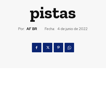
pistas
Por:
AF BR
Fecha:
4 de junio de 2022