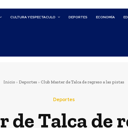
CULTURA Y ESPECTACULO
DEPORTES
ECONOMÍA
E
Inicio
Deportes
Club Master de Talca de regreso a las pistas
Deportes
 de Talca de r