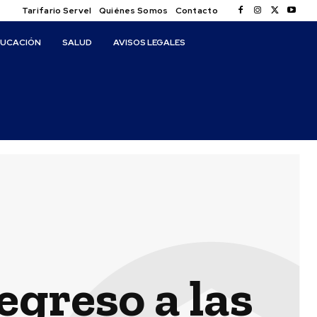
Tarifario Servel
Quiénes Somos
Contacto
DUCACIÓN
SALUD
AVISOS LEGALES
egreso a las