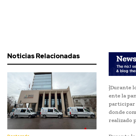
Noticias Relacionadas
}Durante l
ente la pa
participar
donde com
realizado 