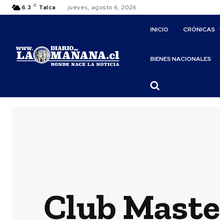
C
6.3
Talca
jueves, agosto 6, 2026
INICIO
CRÓNICAS
BIENES NACIONALES
Club Master