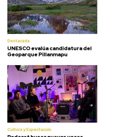
Destacada
UNESCO evalúa candidatura del
Geoparque Pillanmapu
Cultura y Espectaculo
Podcast busca nuevas voces