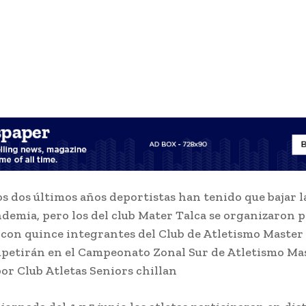
os dos últimos años deportistas han tenido que bajar l
ndemia, pero los del club Mater Talca se organizaron 
 con quince integrantes del Club de Atletismo Master
petirán en el Campeonato Zonal Sur de Atletismo Ma
por Club Atletas Seniors chillan