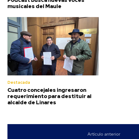
musicales del Maule
Destacada
Cuatro concejales ingresaron
requerimiento para destituir al
alcalde de Linares
Artículo anterior