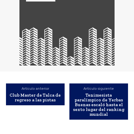
Artículo anterior
Artículo siguiente
Club Master de Talca de
Tenimesista
regreso a las pistas
paralímpico de Yerbas
Buenas escaló hasta el
sexto lugar del ranking
mundial