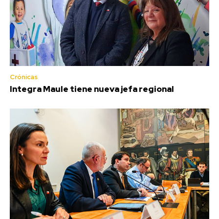
Crónicas
Integra Maule tiene nueva jefa regional