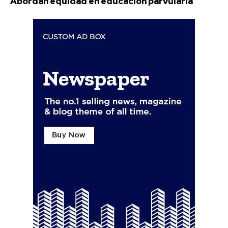
Abordan equidad en educación parvularia