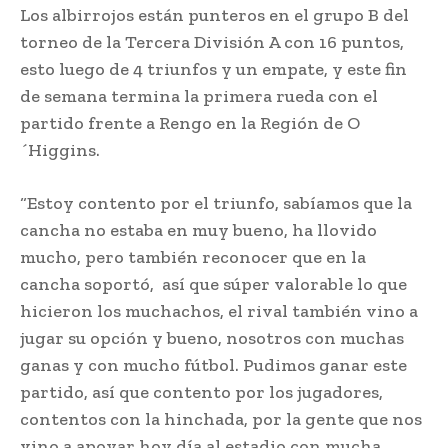
Los albirrojos están punteros en el grupo B del
torneo de la Tercera División A con 16 puntos,
esto luego de 4 triunfos y un empate, y este fin
de semana termina la primera rueda con el
partido frente a Rengo en la Región de O
´Higgins.
“Estoy contento por el triunfo, sabíamos que la
cancha no estaba en muy bueno, ha llovido
mucho, pero también reconocer que en la
cancha soportó, así que súper valorable lo que
hicieron los muchachos, el rival también vino a
jugar su opción y bueno, nosotros con muchas
ganas y con mucho fútbol. Pudimos ganar este
partido, así que contento por los jugadores,
contentos con la hinchada, por la gente que nos
vino a apoyar hoy día al estadio con mucha