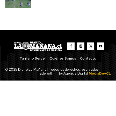
Tarifario Servel
Quiénes Somos
Contacto
© 2025 Diario La Mañana | Todos los derechos reservados
made with
by Agencia Digital
MediaDev.CL