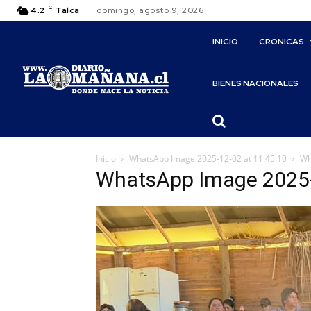
C
4.2
Talca
domingo, agosto 9, 2026
INICIO
CRÓNICAS
BIENES NACIONALES
Inicio
WhatsApp Image 2025-12-02 at 11.45.10
Wh
WhatsApp Image 2025-