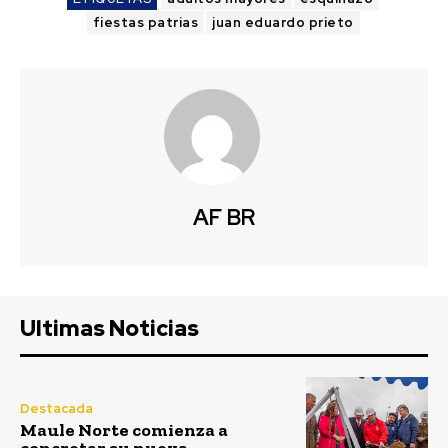
fiestas patrias
juan eduardo prieto
AF BR
Ultimas Noticias
Destacada
Maule Norte comienza a
concretar su nueva