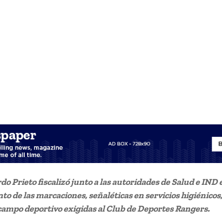
o Prieto fiscalizó junto a las autoridades de Salud e IND 
o de las marcaciones, señaléticas en servicios higiénicos,
 campo deportivo exigidas al Club de Deportes Rangers.