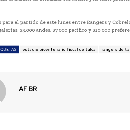
s para el partido de este lunes entre Rangers y Cobrel
galerías, $5.000 andes, $7.000 pacífico y $10.000 prefere
IQUETAS
estadio bicentenario fiscal de talca
rangers de ta
AF BR