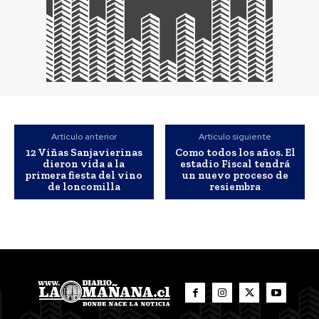
Artículo anterior
Artículo siguiente
12 Viñas Sanjavierinas
Como todos los años. El
dieron vida a la
estadio Fiscal tendrá
primera fiesta del vino
un nuevo proceso de
de loncomilla
resiembra