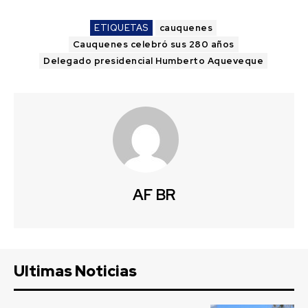
ETIQUETAS
cauquenes
Cauquenes celebró sus 280 años
Delegado presidencial Humberto Aqueveque
AF BR
Ultimas Noticias