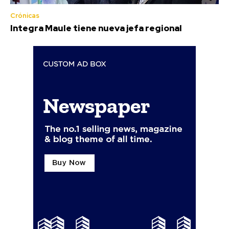
Crónicas
Integra Maule tiene nueva jefa regional