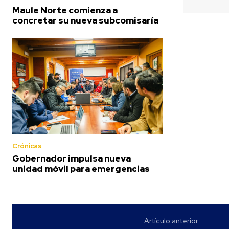
Maule Norte comienza a
concretar su nueva subcomisaría
Crónicas
Gobernador impulsa nueva
unidad móvil para emergencias
Artículo anterior