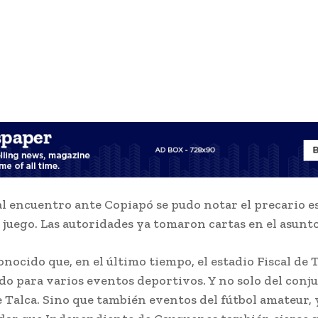
al encuentro ante Copiapó se pudo notar el precario e
 juego. Las autoridades ya tomaron cartas en el asunto
onocido que, en el último tiempo, el estadio Fiscal de 
do para varios eventos deportivos. Y no solo del conj
 Talca. Sino que también eventos del fútbol amateur,