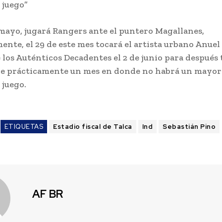
 juego”
 mayo, jugará Rangers ante el puntero Magallanes,
ente, el 29 de este mes tocará el artista urbano Anuel
 los Auténticos Decadentes el 2 de junio para después
e prácticamente un mes en donde no habrá un mayor 
 juego.
ETIQUETAS
Estadio fiscal de Talca
Ind
Sebastián Pino
AF BR