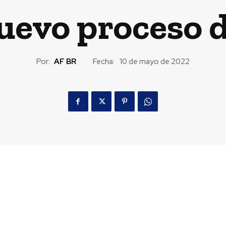
uevo proceso 
Por:
AF BR
Fecha:
10 de mayo de 2022