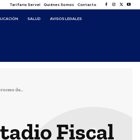
Tarifario Servel
Quiénes Somos
Contacto
DUCACIÓN
SALUD
AVISOS LEGALES
oceso de...
tadio Fiscal