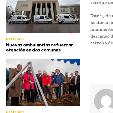
terreno de
Este 23 de
posteriorm
finalmente
descanso d
Destacada
terreno de
Nuevas ambulancias refuerzan
atención en dos comunas
Destacada