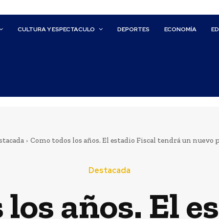
CULTURA Y ESPECTACULO
DEPORTES
ECONOMÍA
E
stacada
Como todos los años. El estadio Fiscal tendrá un nuevo pr
Destacada
los años. El es