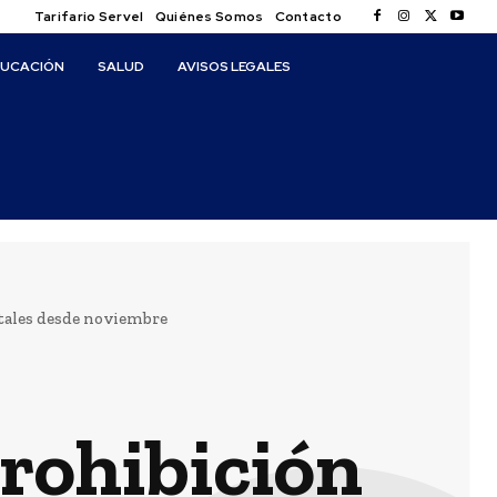
Tarifario Servel
Quiénes Somos
Contacto
DUCACIÓN
SALUD
AVISOS LEGALES
tales desde noviembre
rohibición