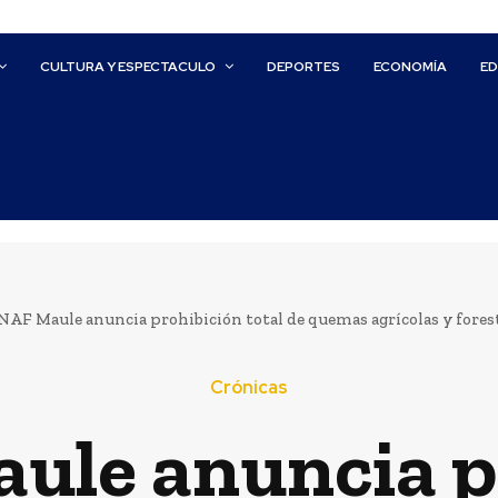
CULTURA Y ESPECTACULO
DEPORTES
ECONOMÍA
E
AF Maule anuncia prohibición total de quemas agrícolas y fores
Crónicas
le anuncia p