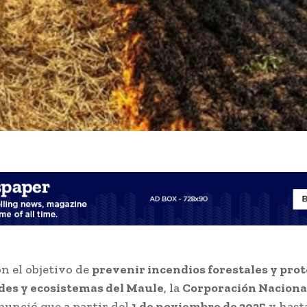
n el objetivo de
prevenir incendios forestales y prot
es y ecosistemas del Maule
, la
Corporación Nacional
nunció que a partir del
1 de noviembre de 2025
y hast