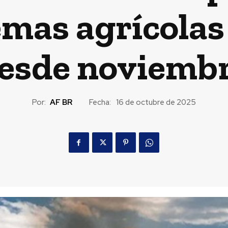
emas agrícolas 
esde noviemb
Por:
AF BR
Fecha:
16 de octubre de 2025