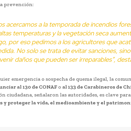
la prevención:
os acercamos a la temporada de incendios fores
altas temperaturas y la vegetación seca aument
go, por eso pedimos a los agricultores que acat
dida. No solo se trata de evitar sanciones, sino
venir daños que pueden ser irreparables”, dest
uier emergencia o sospecha de quema ilegal, la comu
unciar al 130 de CONAF
o
al 133 de Carabineros de Ch
ón ciudadana, señalaron las autoridades, es clave par
s y proteger la vida, el medioambiente y el patrimon