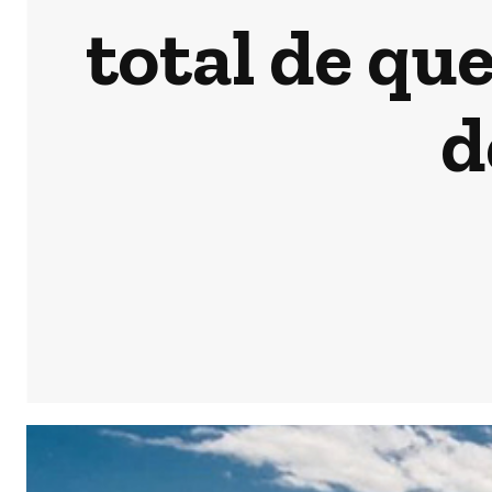
total de qu
d