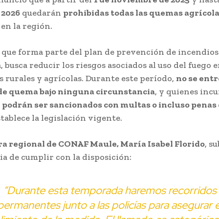
e 2026
quedarán
prohibidas todas las quemas agrícola
en la región.
 que forma parte del plan de prevención de incendios 
 busca reducir los riesgos asociados al uso del fuego 
s rurales y agrícolas. Durante este período,
no se ent
de quema bajo ninguna circunstancia
, y quienes inc
a
podrán ser sancionados con multas o incluso penas 
tablece la legislación vigente.
ra regional de CONAF Maule, María Isabel Florido
, s
a de cumplir con la disposición:
“Durante esta temporada haremos recorridos
permanentes junto a las policías para asegurar e