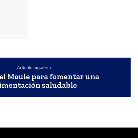
Artículo siguiente
del Maule para fomentar una
limentación saludable