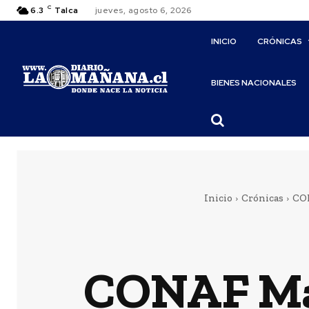
C
6.3
Talca
jueves, agosto 6, 2026
INICIO
CRÓNICAS
BIENES NACIONALES
Inicio
Crónicas
CON
CONAF Mau