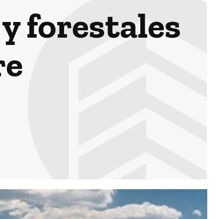
y forestales
re