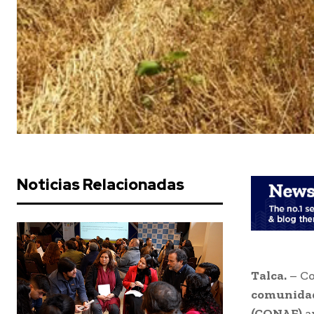
Noticias Relacionadas
Talca.
– Co
comunidad
(CONAF)
a