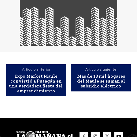
Artículo anterior
Artículo siguiente
Expo Market Maule
Más de 18 mil hogares
convirtió a Putagán en
del Maule se suman al
una verdadera fiesta del
subsidio eléctrico
emprendimiento