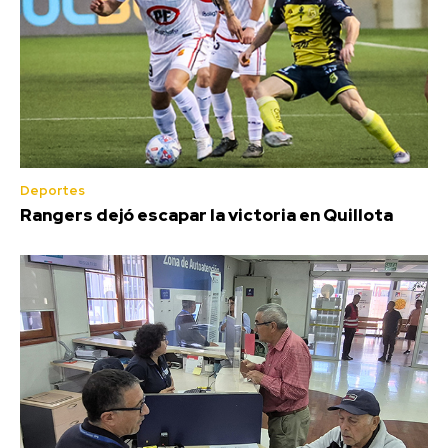
Deportes
Rangers dejó escapar la victoria en Quillota