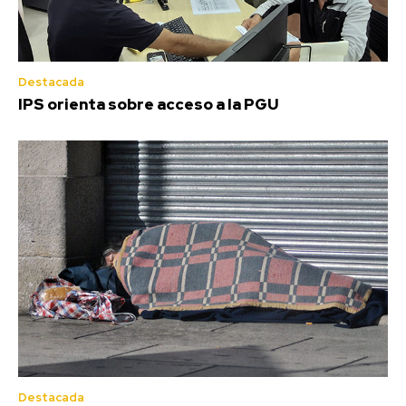
Destacada
IPS orienta sobre acceso a la PGU
Destacada