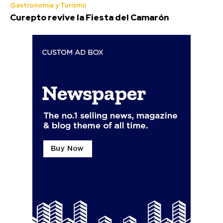
Gastronomía y Turismo
Curepto revive la Fiesta del Camarón