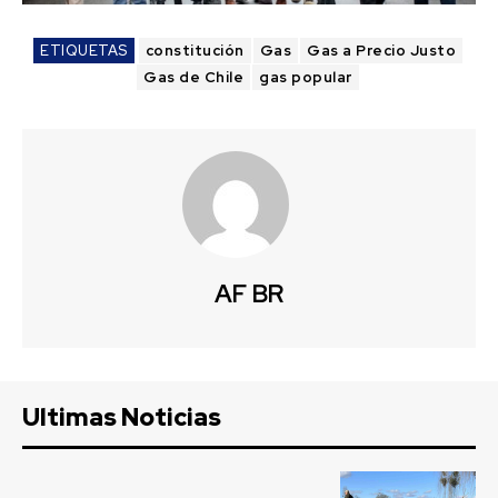
ETIQUETAS
constitución
Gas
Gas a Precio Justo
Gas de Chile
gas popular
AF BR
Ultimas Noticias