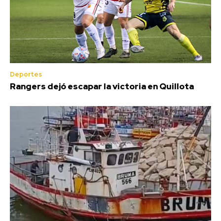
Deportes
Rangers dejó escapar la victoria en Quillota