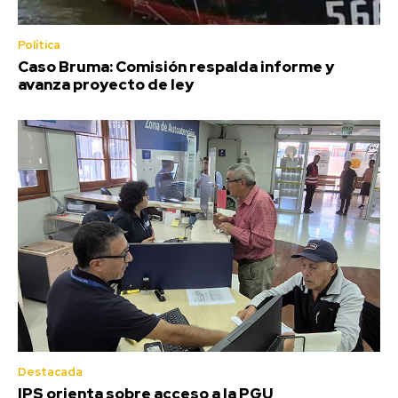
Política
Caso Bruma: Comisión respalda informe y
avanza proyecto de ley
Destacada
IPS orienta sobre acceso a la PGU