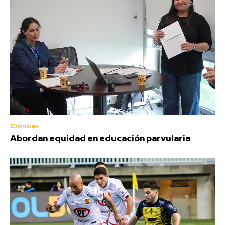
Crónicas
Abordan equidad en educación parvularia