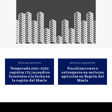
Artículo anterior
Artículo siguiente
Temporada 2021-2022
Fiscalizaciones a
registra 173 incendios
extranjeros en sectores
forestales a la fecha en
agrícolas en Región del
la región del Maule
Maule