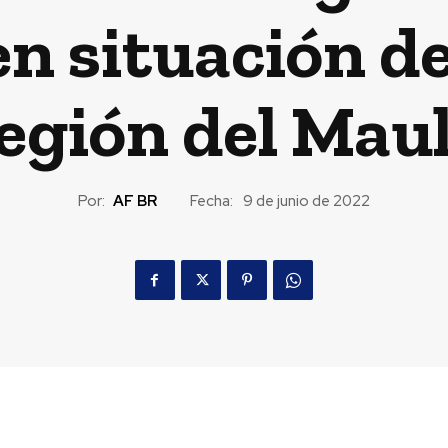
n situación de 
egión del Mau
Por:
AF BR
Fecha:
9 de junio de 2022