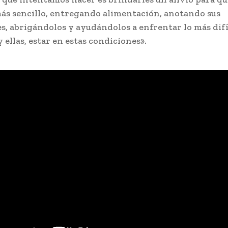
más sencillo, entregando alimentación, anotando sus
s, abrigándolos y ayudándolos a enfrentar lo más difí
y ellas, estar en estas condiciones».