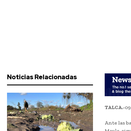
Noticias Relacionadas
TALCA.-
09
Ante las b
Maule, sigu