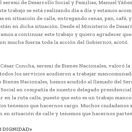
el seremi de Desarrollo Social y Familias, Manuel Yáñez
este trabajo se está realizando día a día y estamos ac
as en situación de calle, entregando cenas, pan, café,
están en dicha situación. Desde el Ministerio de Desarr
vamos a continuar este trabajo y quiero agradecer que 
n mucha fuerza toda la acción del Gobierno», acotó.
César Concha, seremi de Bienes Nacionales, valoró la
 todos los servicios acudieron a trabajar mancomuna
 Bienes Nacionales, hemos acudido al llamado del Ser
 Social en compañía de nuestro delegado presidencial
r en la ruta calle, puesto que esto es un trabajo man
dos tenemos que hacernos cargo. Muchos ciudadanos 
 en situación de calle y tenemos que hacernos parte»,
 DIGNIDAD»