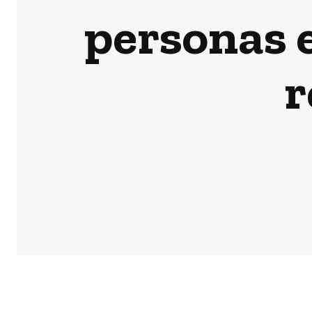
personas e
r