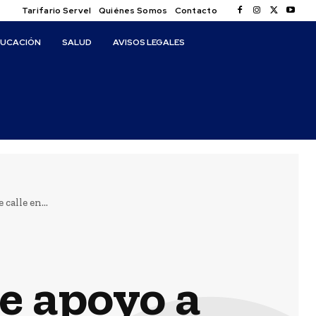
Tarifario Servel
Quiénes Somos
Contacto
DUCACIÓN
SALUD
AVISOS LEGALES
calle en...
e apoyo a