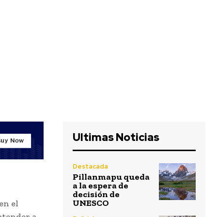
Ultimas Noticias
Destacada
Pillanmapu queda
a la espera de
decisión de
UNESCO
en el
 atender a