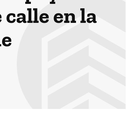
calle en la
le