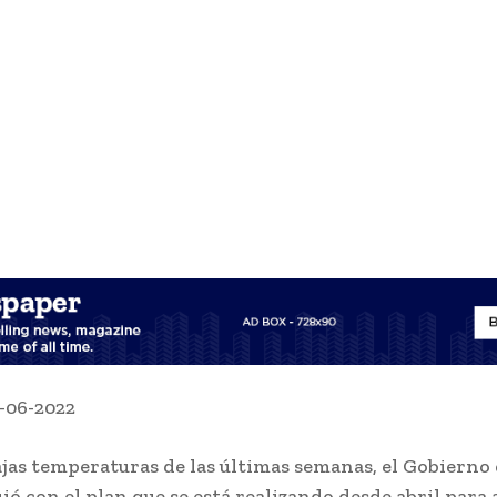
-06-2022
ajas temperaturas de las últimas semanas, el Gobierno 
ió con el plan que se está realizando desde abril para