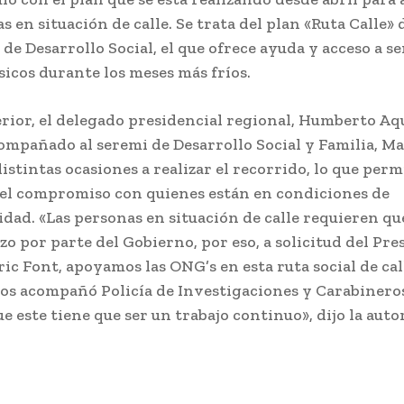
s en situación de calle. Se trata del plan «Ruta Calle» 
de Desarrollo Social, el que ofrece ayuda y acceso a se
sicos durante los meses más fríos.
erior, el delegado presidencial regional, Humberto A
compañado al seremi de Desarrollo Social y Familia, M
istintas ocasiones a realizar el recorrido, lo que perm
 el compromiso con quienes están en condiciones de
idad. «Las personas en situación de calle requieren q
zo por parte del Gobierno, por eso, a solicitud del Pre
ic Font, apoyamos las ONG’s en esta ruta social de cal
s acompañó Policía de Investigaciones y Carabinero
e este tiene que ser un trabajo continuo», dijo la auto