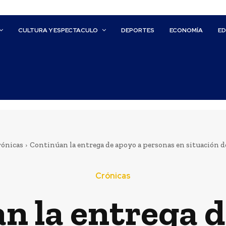
CULTURA Y ESPECTACULO
DEPORTES
ECONOMÍA
E
rónicas
Continúan la entrega de apoyo a personas en situación de 
Crónicas
n la entrega d