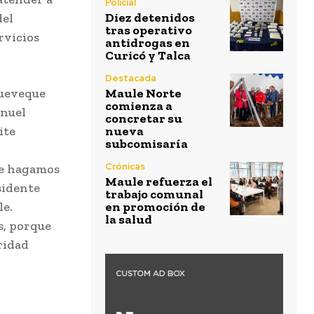
Policial
Diez detenidos
del
tras operativo
rvicios
antidrogas en
Curicó y Talca
Destacada
queveque
Maule Norte
comienza a
anuel
concretar su
ite
nueva
subcomisaría
Crónicas
ue hagamos
Maule refuerza el
sidente
trabajo comunal
le.
en promoción de
la salud
s, porque
ridad