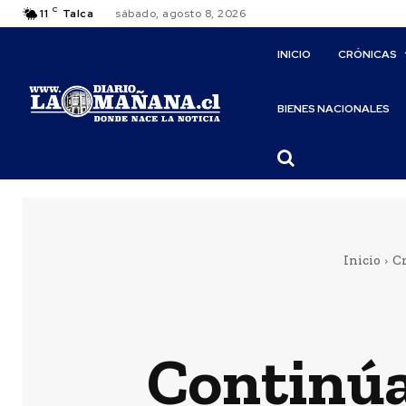
C
11
Talca
sábado, agosto 8, 2026
INICIO
CRÓNICAS
BIENES NACIONALES
Inicio
C
Continúa