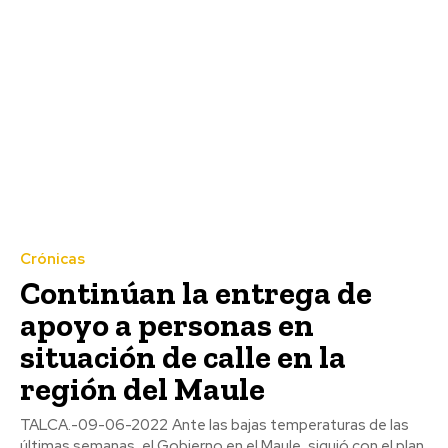
Crónicas
Continúan la entrega de
apoyo a personas en
situación de calle en la
región del Maule
TALCA.-09-06-2022 Ante las bajas temperaturas de las
últimas semanas, el Gobierno en el Maule, siguió con el plan