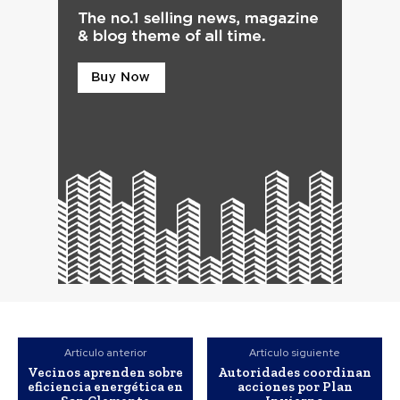
Artículo anterior
Artículo siguiente
Vecinos aprenden sobre
Autoridades coordinan
eficiencia energética en
acciones por Plan