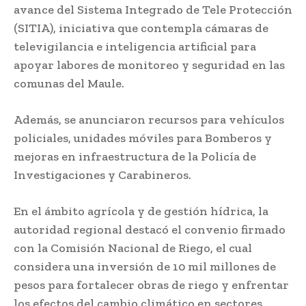
avance del Sistema Integrado de Tele Protección
(SITIA), iniciativa que contempla cámaras de
televigilancia e inteligencia artificial para
apoyar labores de monitoreo y seguridad en las
comunas del Maule.
Además, se anunciaron recursos para vehículos
policiales, unidades móviles para Bomberos y
mejoras en infraestructura de la Policía de
Investigaciones y Carabineros.
En el ámbito agrícola y de gestión hídrica, la
autoridad regional destacó el convenio firmado
con la Comisión Nacional de Riego, el cual
considera una inversión de 10 mil millones de
pesos para fortalecer obras de riego y enfrentar
los efectos del cambio climático en sectores