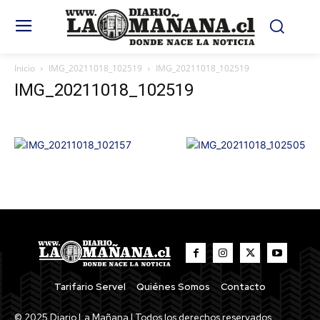
Inicio
IMG_20211018_102519
IMG_20211018_102519
IMG_20211018_102519
Tarifario Servel
Quiénes Somos
Contacto
© 2025 Diario La Mañana | Todos los derechos reservados