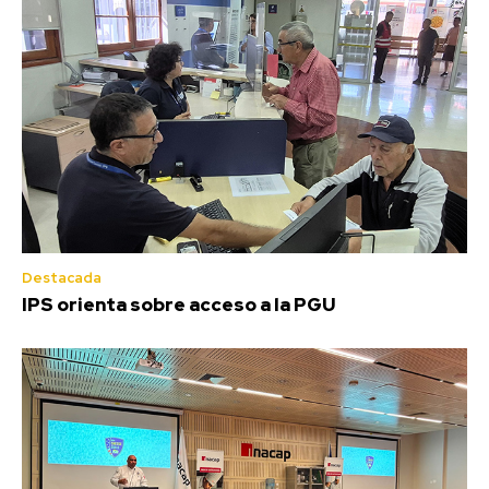
Destacada
IPS orienta sobre acceso a la PGU