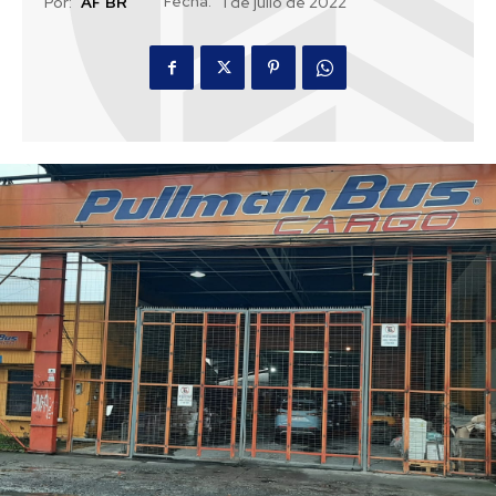
Fecha:
Por:
AF BR
1 de julio de 2022