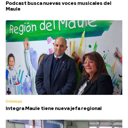
Podcast busca nuevas voces musicales del
Maule
Crónicas
Integra Maule tiene nueva jefa regional