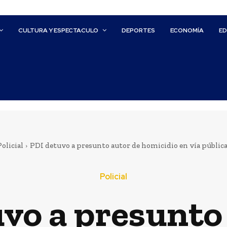
CULTURA Y ESPECTACULO
DEPORTES
ECONOMÍA
E
Policial
PDI detuvo a presunto autor de homicidio en vía pública
Policial
vo a presunto