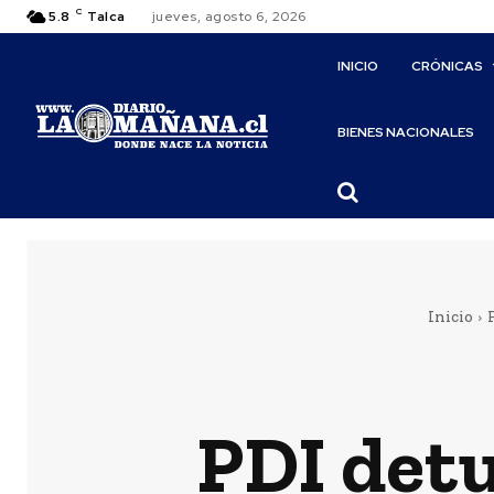
C
5.8
Talca
jueves, agosto 6, 2026
INICIO
CRÓNICAS
BIENES NACIONALES
Inicio
PDI detu