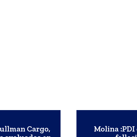
Pullman Cargo,
Molina :PDI