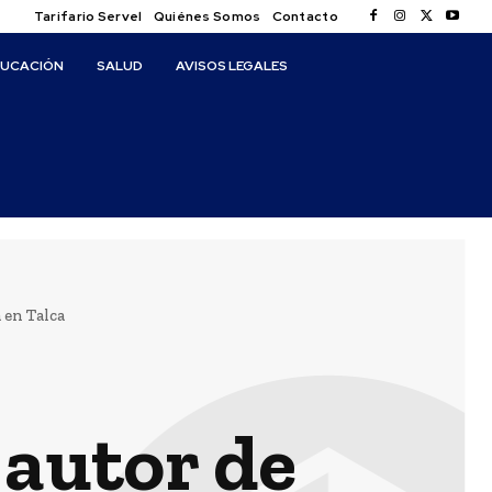
Tarifario Servel
Quiénes Somos
Contacto
DUCACIÓN
SALUD
AVISOS LEGALES
 en Talca
 autor de