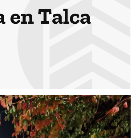
a en Talca