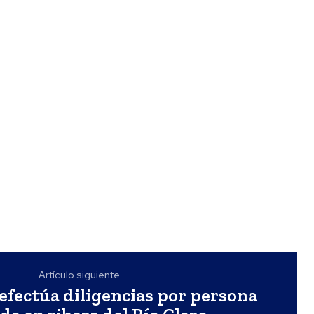
Artículo siguiente
 efectúa diligencias por persona