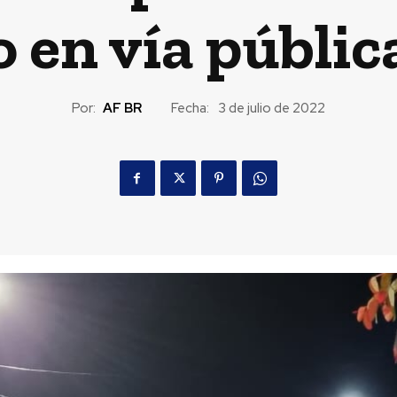
 en vía públic
Por:
AF BR
Fecha:
3 de julio de 2022