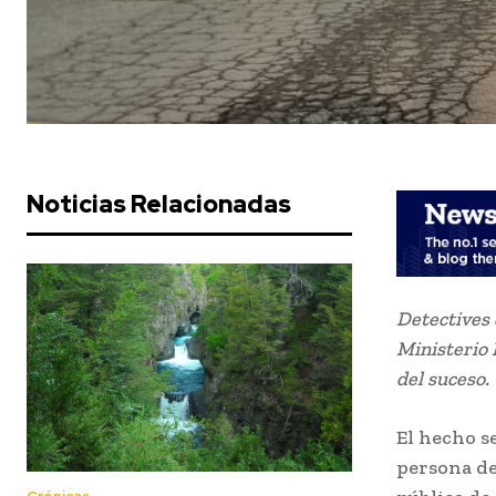
Noticias Relacionadas
Detectives 
Ministerio P
del suceso.
El hecho s
persona de