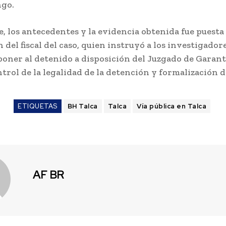
ngo.
, los antecedentes y la evidencia obtenida fue puesta
 del fiscal del caso, quien instruyó a los investigador
 poner al detenido a disposición del Juzgado de Garant
ntrol de la legalidad de la detención y formalización d
ETIQUETAS
BH Talca
Talca
Vía pública en Talca
AF BR