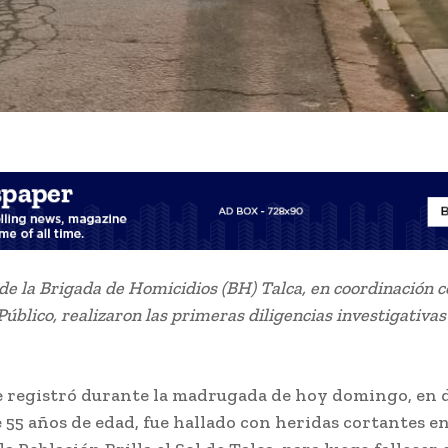
de la Brigada de Homicidios (BH) Talca, en coordinación c
úblico, realizaron las primeras diligencias investigativas 
e registró durante la madrugada de hoy domingo, en
 55 años de edad, fue hallado con heridas cortantes en