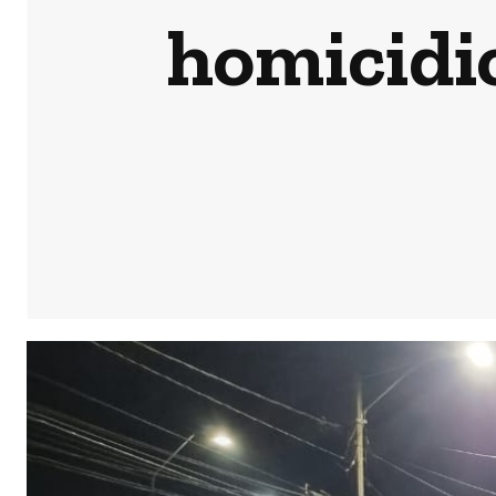
homicidio