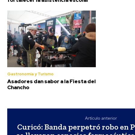
Gastronomía y Turismo
Asadores dan sabor a la Fiesta del
Chancho
Artículo anterior
Curicó: Banda perpetró robo en 