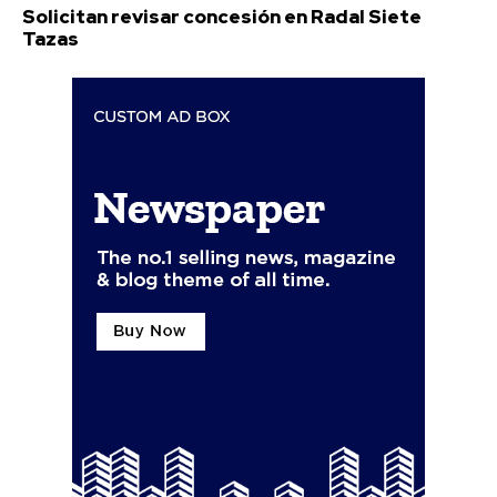
Solicitan revisar concesión en Radal Siete
Tazas