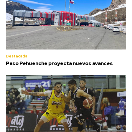
Destacada
Paso Pehuenche proyecta nuevos avances